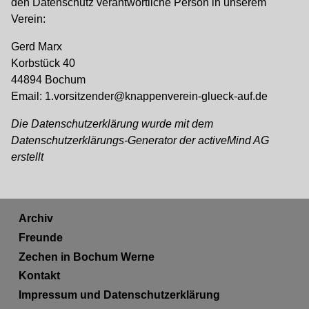
den Datenschutz verantwortliche Person in unserem
Verein:
Gerd Marx
Korbstück 40
44894 Bochum
Email: 1.vorsitzender@knappenverein-glueck-auf.de
Die Datenschutzerklärung wurde mit dem
Datenschutzerklärungs-Generator der activeMind AG
erstellt
Archiv
Freunde
Zechen in Bochum Werne
Kontakt
Impressum und Datenschutzerklärung